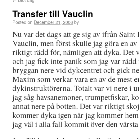
Transfer till Vauclin
Posted on
December 21, 2006
by
Nu var det dags att ge sig av ifrån Saint 
Vauclin, men först skulle jag göra en av 
riktigt rädd för, nämligen att dyka. Det 
och jag fick inte panik som jag var rädd 
bryggan nere vid dykcentret och gick n
Maxim som verkar vara en av de mest e
dykinstruktörerna. Totalt var vi nere i 
jag såg havsanemoner, trumpetfiskar, ko
annat nere på botten. Det var riktigt skoj
kommer dyka igen när jag kommer hem, 
jag väl i alla fall kommit över den värsta