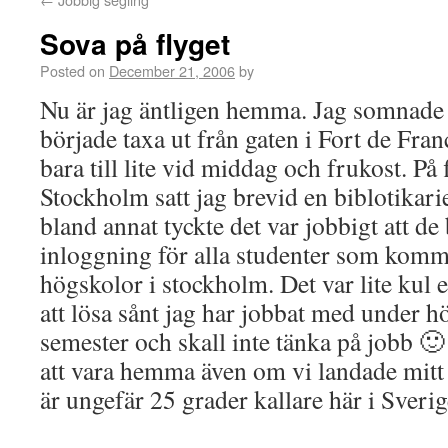
Sova på flyget
Posted on
December 21, 2006
by
Nu är jag äntligen hemma. Jag somnade st
började taxa ut från gaten i Fort de Fr
bara till lite vid middag och frukost. På f
Stockholm satt jag brevid en biblotikar
bland annat tyckte det var jobbigt att d
inloggning för alla studenter som komm
högskolor i stockholm. Det var lite kul e
att lösa sånt jag har jobbat med under h
semester och skall inte tänka på jobb 🙂 D
att vara hemma även om vi landade mitt
är ungefär 25 grader kallare här i Sveri